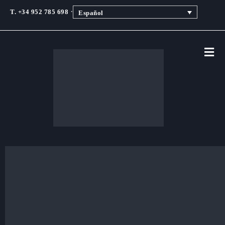
·
T. +34 952 785 698
Español